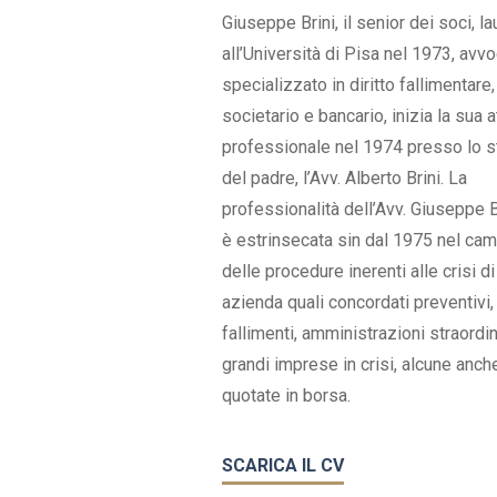
Giuseppe Brini, il senior dei soci, l
all’Università di Pisa nel 1973, avv
specializzato in diritto fallimentare,
societario e bancario, inizia la sua at
professionale nel 1974 presso lo s
del padre, l’Avv. Alberto Brini. La
professionalità dell’Avv. Giuseppe B
è estrinsecata sin dal 1975 nel ca
delle procedure inerenti alle crisi di
azienda quali concordati preventivi,
fallimenti, amministrazioni straordin
grandi imprese in crisi, alcune anch
quotate in borsa.
SCARICA IL CV