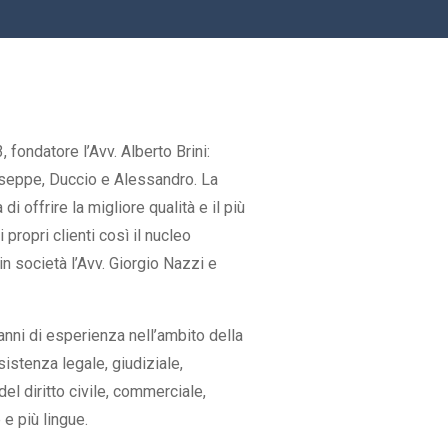
 fondatore l’Avv. Alberto Brini:
Giuseppe, Duccio e Alessandro. La
i offrire la migliore qualità e il più
 propri clienti così il nucleo
in società l’Avv. Giorgio Nazzi e
anni di esperienza nell’ambito della
sistenza legale, giudiziale,
i del diritto civile, commerciale,
 e più lingue.