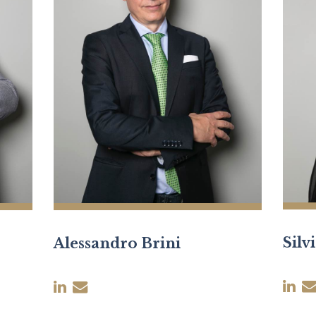
Silv
Alessandro Brini