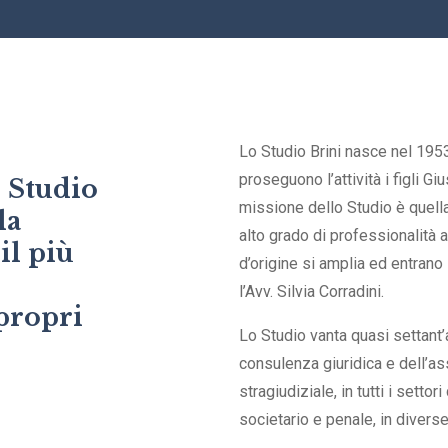
Lo Studio Brini nasce nel 1953,
proseguono l’attività i figli 
o Studio
missione dello Studio è quella d
la
alto grado di professionalità ai
il più
d’origine si amplia ed entrano 
l’Avv. Silvia Corradini.
 propri
Lo Studio vanta quasi settant’
consulenza giuridica e dell’as
stragiudiziale, in tutti i settor
societario e penale, in diverse