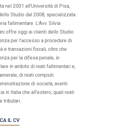
ta nel 2001 all’Università di Pisa,
dello Studio dal 2008, specializzata
ria fallimentare. L’Avv. Silvia
ni offre oggi ai clienti dello Studio
enza per l’accesso a procedure di
à e transazioni fiscali, oltre che
enza per la difesa penale, in
lare in ambito di reati fallimentari e,
generale, di reati compiuti
mministrazione di società, aventi
a in Italia che all’estero, quali reati
e tributari.
CA IL CV